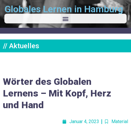
Globales Lernen in Hamburg
// Aktuelles
Wörter des Globalen
Lernens – Mit Kopf, Herz
und Hand
Januar 4, 2023
Material