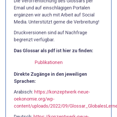
Die Veröffentlichung des Glossars per
Email und auf einschlägigen Portalen
ergänzen wir auch mit Arbeit auf Social
Media. Unterstützt gerne die Verbreitung!
Druckversionen sind auf Nachfrage
begrenzt verfügbar.
Das Glossar als pdf ist hier zu finden:
Publikationen
Direkte Zugänge in den jeweiligen
Sprachen:
Arabisch:
https://konzeptwerk-neue-
oekonomie.org/wp-
content/uploads/2022/09/Glossar_GlobalesLerne
Deutsch:
https://konzeptwerk-neue-