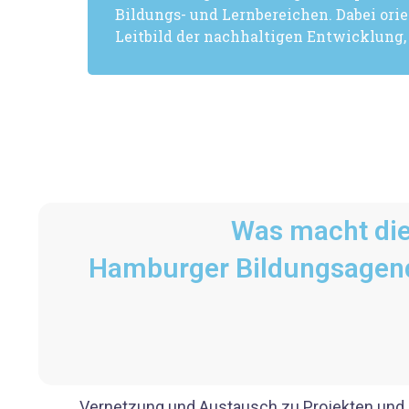
Bildungs- und Lernbereichen. Dabei ori
Leitbild der nachhaltigen Entwicklung,
Was macht di
Hamburger Bildungsagen
Vernetzung und Austausch zu Projekten und I