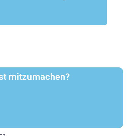
st mitzumachen?
ich