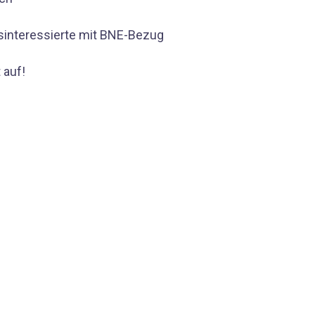
gsinteressierte mit BNE-Bezug
 auf!