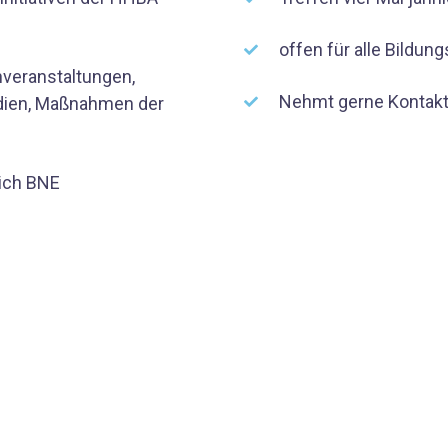
offen für alle Bildun
veranstaltungen,
Nehmt gerne Kontakt
udien, Maßnahmen der
eich BNE