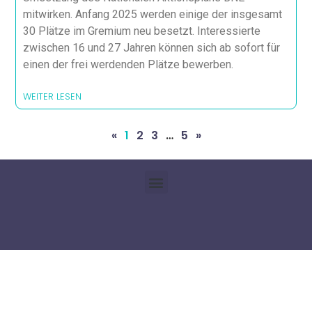
mitwirken. Anfang 2025 werden einige der insgesamt
30 Plätze im Gremium neu besetzt. Interessierte
zwischen 16 und 27 Jahren können sich ab sofort für
einen der frei werdenden Plätze bewerben.
WEITER LESEN
«
1
2
3
…
5
»