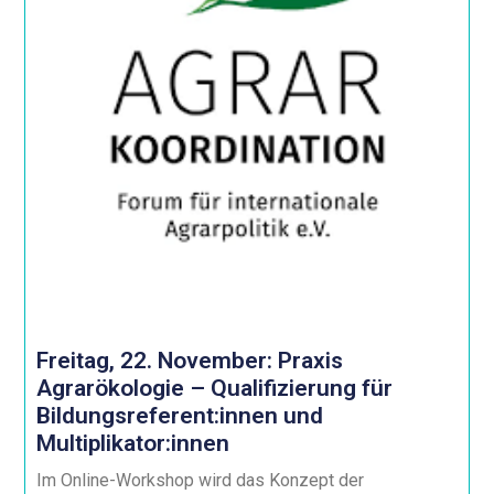
Freitag, 22. November: Praxis
Agrarökologie – Qualifizierung für
Bildungsreferent:innen und
Multiplikator:innen
Im Online-Workshop wird das Konzept der