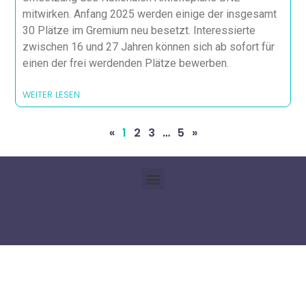
mitwirken. Anfang 2025 werden einige der insgesamt
30 Plätze im Gremium neu besetzt. Interessierte
zwischen 16 und 27 Jahren können sich ab sofort für
einen der frei werdenden Plätze bewerben.
WEITER LESEN
«
1
2
3
…
5
»