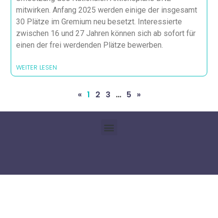
mitwirken. Anfang 2025 werden einige der insgesamt
30 Plätze im Gremium neu besetzt. Interessierte
zwischen 16 und 27 Jahren können sich ab sofort für
einen der frei werdenden Plätze bewerben.
WEITER LESEN
«
1
2
3
…
5
»