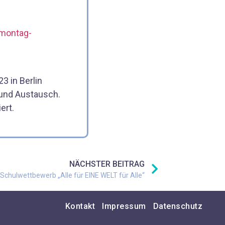
.montag-
3 in Berlin
 und Austausch.
ert.
NÄCHSTER BEITRAG
Schulwettbewerb „Alle für EINE WELT für Alle“
Kontakt
Impressum
Datenschutz