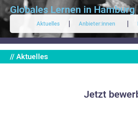
Globales Lernen in Hamburg
Aktuelles
Anbieter:innen
// Aktuelles
Jetzt bewer