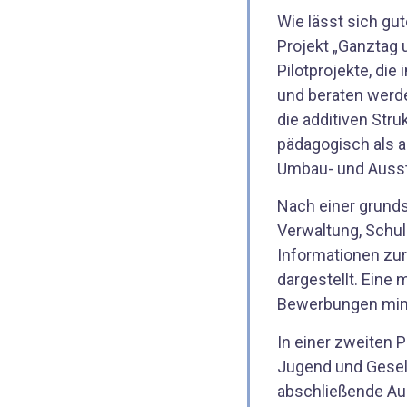
Wie lässt sich g
Projekt „Ganztag 
Pilotprojekte, di
und beraten werde
die additiven Str
pädagogisch als a
Umbau- und Auss
Nach einer grund
Verwaltung, Schu
Informationen zu
dargestellt. Eine
Bewerbungen mind
In einer zweiten 
Jugend und Gesell
abschließende Aus