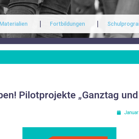
Materialien
Fortbildungen
Schulprogr
ben! Pilotprojekte „Ganztag un
Januar