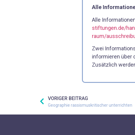
Alle Informatione
Alle Informatione
stiftungen.de/ha
raum/ausschreib
Zwei Informations
informieren über 
Zusätzlich werden
VORIGER BEITRAG
Geographie rassismuskritischer unterrichten