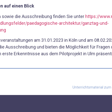
n auf einen Blick
n sowie die Ausschreibung finden Sie unter
https://www
ndlungsfelder/paedagogische-architektur/ganztag-und-
ung
veranstaltungen am 31.01.2023 in Köln und am 08.02.202
die Ausschreibung und bieten die Möglichkeit für Fragen
 erste Erkenntnisse aus dem Pilotprojekt in Ulm präsenti
Unterrichtsmaterial zum 