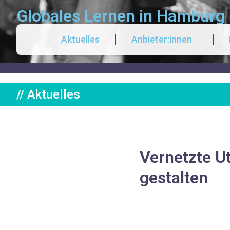
Globales Lernen in Hamburg
Aktuelles
Anbieter:innen
// Aktuelles
Vernetzte U
gestalten