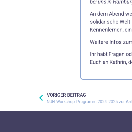
bei uns in Hambur
An dem Abend wer
solidarische Welt
Kennenlernen, ei
Weitere Infos zum
Ihr habt Fragen 
Euch an Kathrin,
VORIGER BEITRAG