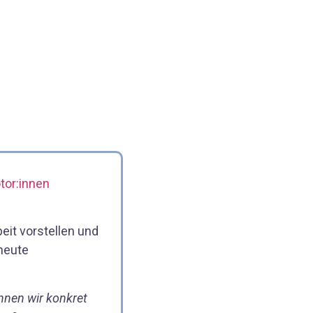
tor:innen
eit vorstellen und
heute
nnen wir konkret