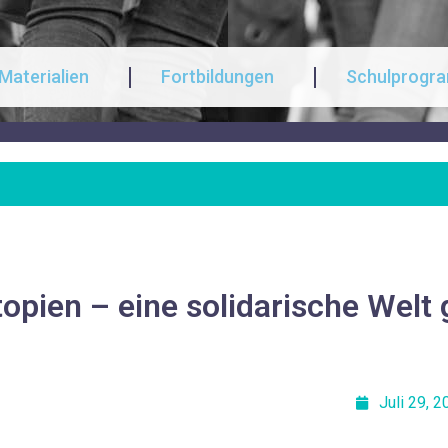
Materialien
Fortbildungen
Schulprogr
topien – eine solidarische Wel
Juli 29, 