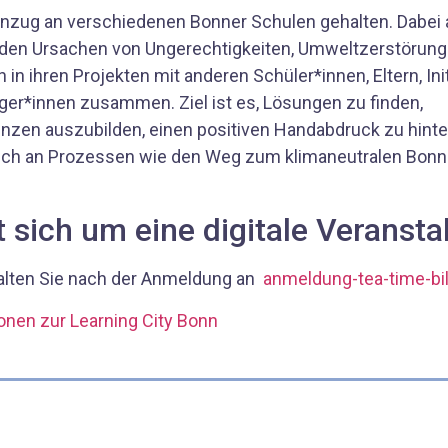
Einzug an verschiedenen Bonner Schulen gehalten. Dabei 
 den Ursachen von Ungerechtigkeiten, Umweltzerstörun
 in ihren Projekten mit anderen Schüler*innen, Eltern, Ini
er*innen zusammen. Ziel ist es, Lösungen zu finden,
zen auszubilden, einen positiven Handabdruck zu hinte
sich an Prozessen wie den Weg zum klimaneutralen Bonn
t sich um eine digitale Veransta
alten Sie nach der Anmeldung an
anmeldung-tea-time-bi
onen zur Learning City Bonn