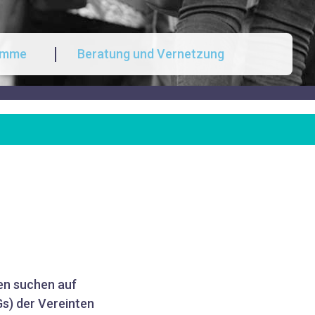
amme
Beratung und Vernetzung
ten suchen auf
Gs) der Vereinten