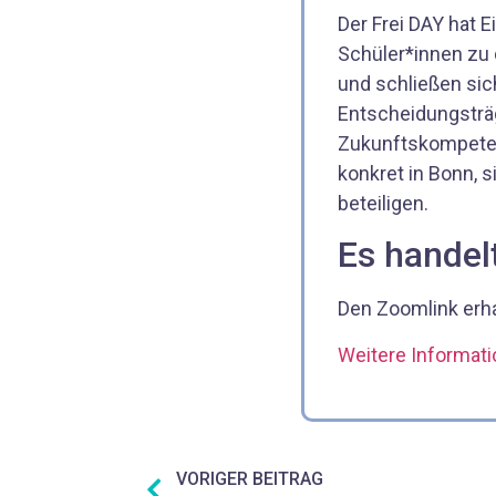
Der Frei DAY hat 
Schüler*innen zu
und schließen sich
Entscheidungsträg
Zukunftskompeten
konkret in Bonn, 
beteiligen.
Es handel
Den Zoomlink erh
Weitere Informati
VORIGER BEITRAG