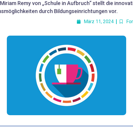
Miriam Remy von „Schule in Aufbruch“ stellt die innovati
nsmöglichkeiten durch Bildungseinrichtungen vor.
März 11, 2024
For