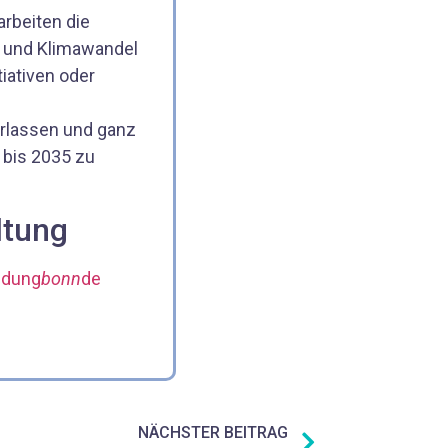
arbeiten die
g und Klimawandel
tiativen oder
rlassen und ganz
 bis 2035 zu
ltung
ldung
bonn
de
NÄCHSTER BEITRAG