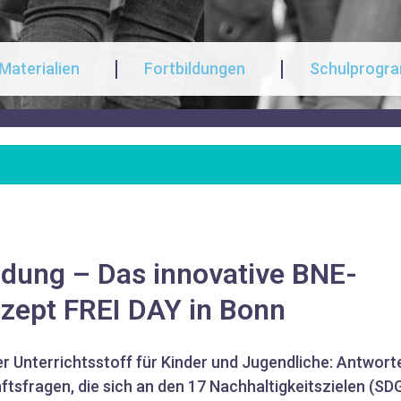
Materialien
Fortbildungen
Schulprogr
ldung – Das innovative BNE-
zept FREI DAY in Bonn
r Unterrichtsstoff für Kinder und Jugendliche: Antwor
tsfragen, die sich an den 17 Nachhaltigkeitszielen (SD