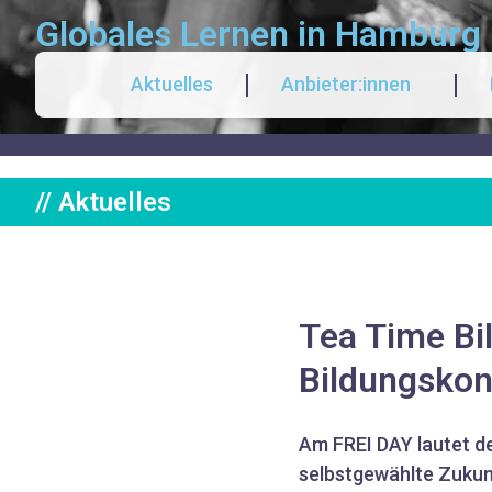
Globales Lernen in Hamburg
Aktuelles
Anbieter:innen
// Aktuelles
Tea Time Bi
Bildungskon
Am FREI DAY lautet de
selbstgewählte Zukunf